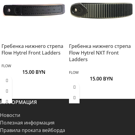
Гребенка нижнего стрепа
Гребенка нижнего стрепа
Flow Hytrel Front Ladders
Flow Hytrel NXT Front
Ladders
FLOW
15.00
BYN
FLOW
15.00
BYN
ИНФОРМАЦИЯ
Новости
Полезная информация
Правила проката вейборда