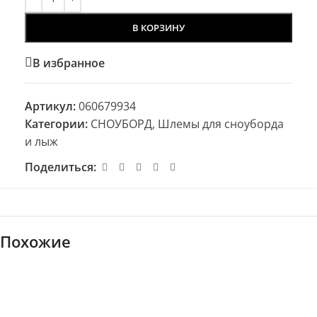
В КОРЗИНУ
В избранное
Артикул:
060679934
Категории:
СНОУБОРД
,
Шлемы для сноуборда
и лыж
Поделиться:
Похожие