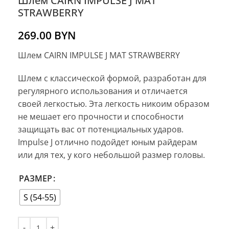
Шлем CAIRN IMPULSE J MAT
STRAWBERRY
269.00
BYN
Шлем CAIRN IMPULSE J MAT STRAWBERRY
Шлем с классической формой, разработан для
регулярного использования и отличается
своей легкостью. Эта легкость никоим образом
не мешает его прочности и способности
защищать вас от потенциальных ударов.
Impulse J отлично подойдет юным райдерам
или для тех, у кого небольшой размер головы.
РАЗМЕР
S (54-55)