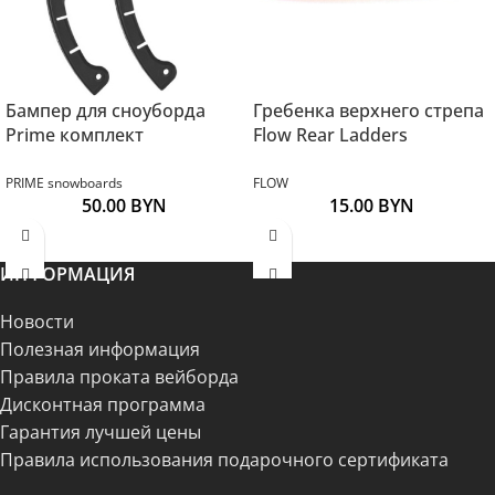
Бампер для сноуборда
Гребенка верхнего стрепа
Prime комплект
Flow Rear Ladders
PRIME snowboards
FLOW
50.00
BYN
15.00
BYN
ИНФОРМАЦИЯ
Новости
Полезная информация
Правила проката вейборда
Дисконтная программа
Гарантия лучшей цены
Правила использования подарочного сертификата