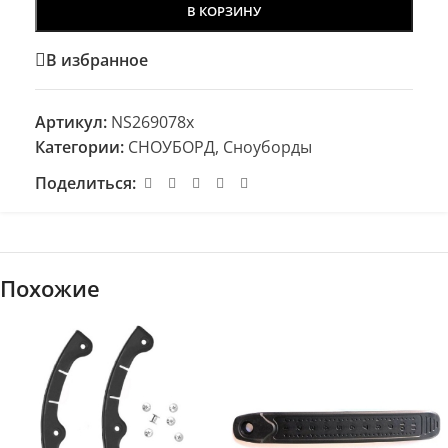
В КОРЗИНУ
В избранное
Артикул:
NS269078x
Категории:
СНОУБОРД
,
Сноуборды
Поделиться:
Похожие