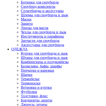
Ботинки для сноуборда
Сноуборд комплекты
Сплитборды и аксессуары
Шлемы для сноуборда и лыж
Маски
Защита
Линзы для масок
Чехлы для сноуборда и лыж
Инструменты и парафины
Запчасти для сноуборда
Аксессуары для сноуборда
ОДЕЖДА
Куртки для сноуборда и лыж
Штаны для сноуборда и лыж
Комбинезоны и полукомбезы
Балаклавы, бафы, шарфы
Перчатки и варежки
Шапки
Термобелье
Термоноски
Ветровки и куртки
Футболки
Толстовки, флис
Бордшорты, шорты
Джинсы, штаны