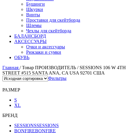
Бушинги
Шкурки
Винты
Проставки для скейтборда
Шлемы
Чехлы для скейтборда
БАЛАНСБОРД
АКСЕССУАРЫ
Очки и аксессуары
Рюкзаки и сумки
ОБУВЬ
Главная
/
Товар ПРОИЗВОДИТЕЛЬ
/
SESSIONS 106 W 4TH
STREET #515 SANTA ANA, CA USA 92701 США
Фильтры
РАЗМЕР
S
XL
БРЕНД
SESSIONS
SESSIONS
BONFIRE
BONFIRE