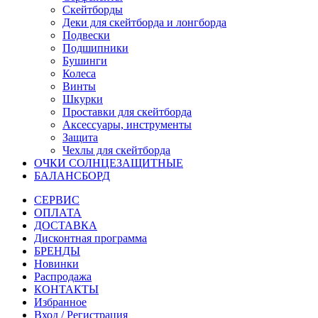
Скейтборды
Деки для скейтборда и лонгборда
Подвески
Подшипники
Бушинги
Колеса
Винты
Шкурки
Проставки для скейтборда
Аксессуары, инструменты
Защита
Чехлы для скейтборда
ОЧКИ СОЛНЦЕЗАЩИТНЫЕ
БАЛАНСБОРД
СЕРВИС
ОПЛАТА
ДОСТАВКА
Дисконтная программа
БРЕНДЫ
Новинки
Распродажа
КОНТАКТЫ
Избранное
Вход / Регистрация