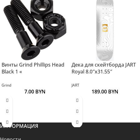
Винты Grind Phillips Head
Дека для скейтборда JART
Black 1 «
Royal 8.0″x31.55″
Grind
JART
7.00
BYN
189.00
BYN
ИНФОРМАЦИЯ
Новости