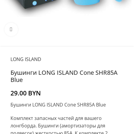
Нажмите, чтобы увеличить
LONG ISLAND
Бушинги LONG ISLAND Cone SHR85A
Blue
29.00
BYN
Бушинги LONG ISLAND Cone SHR85A Blue
Комплект запасных частей для вашего
лонгборда. Бушинги (амортизаторы для
подвесок) жесткостью 85A. К комплекте 2