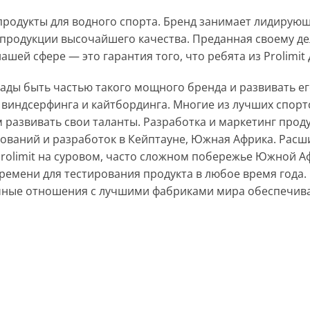
продукты для водного спорта. Бренд занимает лидирующ
 продукции высочайшего качества. Преданная своему д
ашей сфере — это гарантия того, что ребята из Prolimit
ады быть частью такого мощного бренда и развивать его
виндсерфинга и кайтбординга. Многие из лучших спортс
азвивать свои таланты. Разработка и маркетинг проду
дований и разработок в Кейптауне, Южная Африка. Расш
rolimit на суровом, часто сложном побережье Южной А
ремени для тестирования продукта в любое время года.
очные отношения с лучшими фабриками мира обеспечива