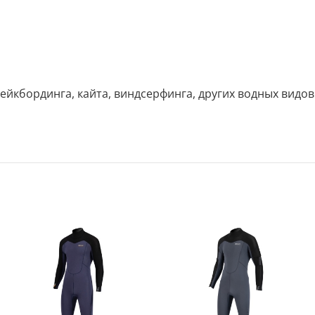
вейкбординга, кайта, виндсерфинга, других водных видов