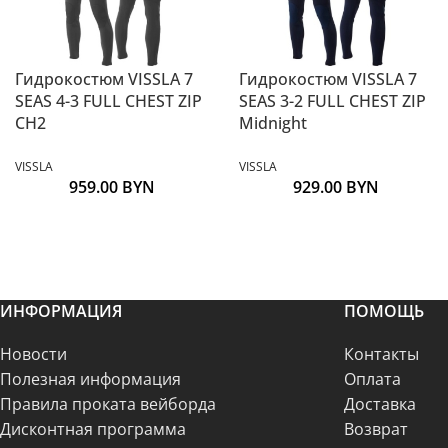
Гидрокостюм VISSLA 7
Гидрокостюм VISSLA 7
SEAS 4-3 FULL CHEST ZIP
SEAS 3-2 FULL CHEST ZIP
CH2
Midnight
VISSLA
VISSLA
959.00
BYN
929.00
BYN
ИНФОРМАЦИЯ
ПОМОЩЬ
Новости
Контакты
Полезная информация
Оплата
Правила проката вейборда
Доставка
Дисконтная программа
Возврат