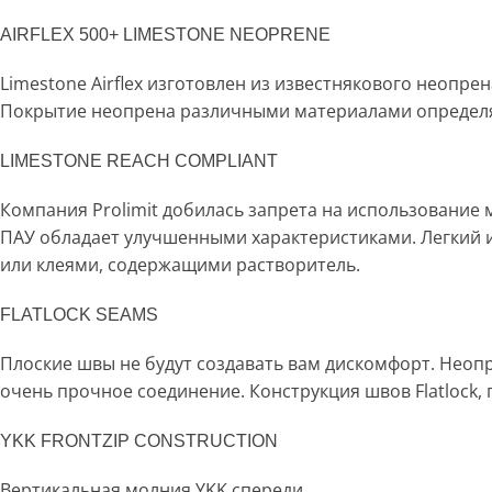
AIRFLEX 500+ LIMESTONE NEOPRENE
Limestone Airflex изготовлен из известнякового неопре
Покрытие неопрена различными материалами определя
LIMESTONE REACH COMPLIANT
Компания Prolimit добилась запрета на использование
ПАУ обладает улучшенными характеристиками. Легкий 
или клеями, содержащими растворитель.
FLATLOCK SEAMS
Плоские швы не будут создавать вам дискомфорт. Нео
очень прочное соединение. Конструкция швов Flatlock,
YKK FRONTZIP CONSTRUCTION
Вертикальная молния YKK спереди.