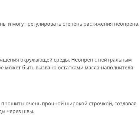
пены и могут регулировать степень растяжения неопрена.
улучшения окружающей среды. Неопрен с нейтральным
ое может быть вызвано остатками масла-наполнителя
и прошиты очень прочной широкой строчкой, создавая
ды через швы.