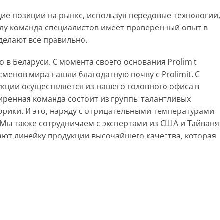
ие позиции на рынке, используя передовые технологии,
елу команда специалистов имеет проверенный опыт в
 делают все правильно.
 в Беларуси. С момента своего основания Prolimit
менов мира нашли благодатную почву с Prolimit. С
кции осуществляется из нашего головного офиса в
иренная команда состоит из группы талантливых
фрики. И это, наряду с отрицательными температурами
 Мы также сотрудничаем с экспертами из США и Тайваня
ют линейку продукции высочайшего качества, которая