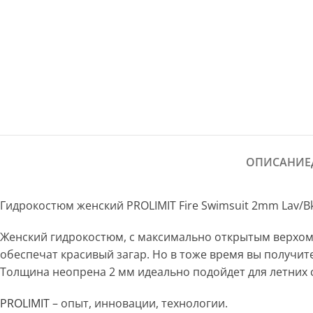
ОПИСАНИЕ
Гидрокостюм женский PROLIMIT Fire Swimsuit 2mm Lav/B
Женский гидрокостюм, с максимально открытым верхом,
обеспечат красивый загар. Но в тоже время вы получите
Толщина неопрена 2 мм идеально подойдет для летних се
PROLIMIT
– опыт, инновации, технологии.