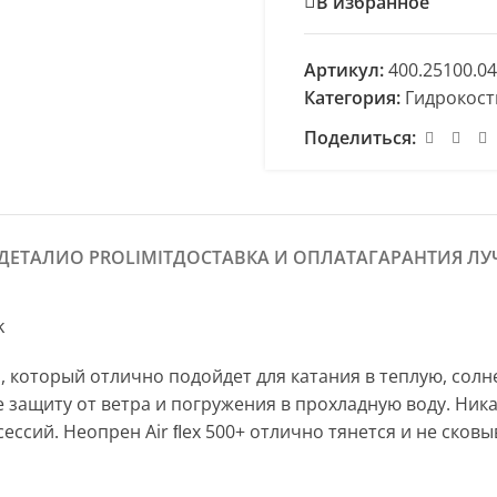
В избранное
Артикул:
400.25100.0
Категория:
Гидрокос
Поделиться:
ДЕТАЛИ
О PROLIMIT
ДОСТАВКА И ОПЛАТА
ГАРАНТИЯ Л
k
 который отлично подойдет для катания в теплую, солн
 защиту от ветра и погружения в прохладную воду. Ника
ссий. Неопрен Air ﬂex 500+ отлично тянется и не сковы