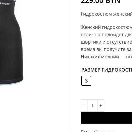
229.00
BYN
Гидрокостюм женский 
Женский гидрокостюм
отлично подойдет для
шортики и отсутствие
время вы получите за
Никаких молний — все
РАЗМЕР ГИДРОКОС
S