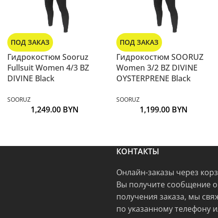
ПОД ЗАКАЗ
ПОД ЗАКАЗ
Гидрокостюм Sooruz
Гидрокостюм SOORUZ
Fullsuit Women 4/3 BZ
Women 3/2 BZ DIVINE
DIVINE Black
OYSTERPRENE Black
SOORUZ
SOORUZ
1,249.00
BYN
1,199.00
BYN
КОНТАКТЫ
Онлайн-заказы через кор
Вы получите сообщение о
получения заказа, мы свя
по указанному телефону и