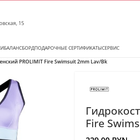
овская, 15
КИ
БАЛАНСБОРД
ПОДАРОЧНЫЕ СЕРТИФИКАТЫ
СЕРВИС
нский PROLIMIT Fire Swimsuit 2mm Lav/Bk
Гидрокос
Fire Swim