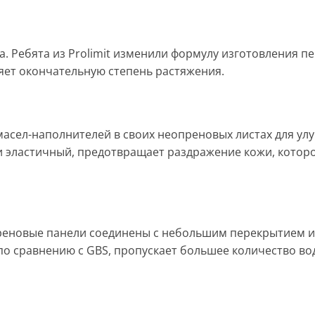
на. Ребята из Prolimit изменили формулу изготовления 
ет окончательную степень растяжения.
 масел-наполнителей в своих неопреновых листах для 
и эластичный, предотвращает раздражение кожи, котор
преновые панели соединены с небольшим перекрытием 
 по сравнению с GBS, пропускает большее количество во