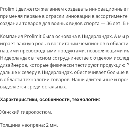
Prolimit движется желанием создавать инновационные 
применяя первые в отрасли инновации в ассортименте
создании товаров для водных видов спорта — 36 лет. В н
Компания Prolimit была основана в Нидерландах. А мы р
играет важную роль в воспитании чемпионов в области 
нашими превосходными продуктами, позволяющими им р
Нидерландах в тесном сотрудничестве с отделом иссле
дизайнеров, которые физически тестируют продукцию P
дальше к северу в Нидерландах, обеспечивает больше в
в области технологий товаров. Наши длительные и пр
выделяется среди остальных.
Характеристики, особенности, технологии:
Женский гидрокостюм.
Толщина неопрена: 2 мм.