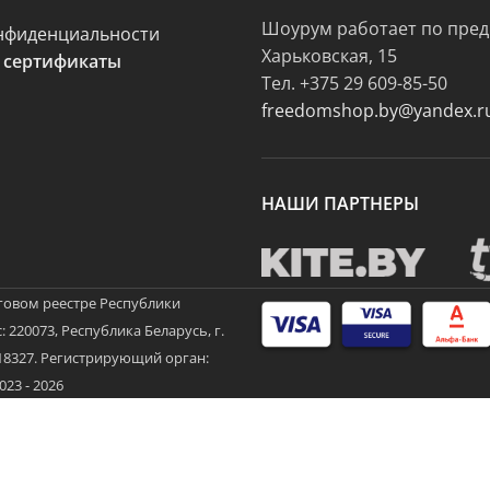
Шоурум работает по пред
нфиденциальности
Харьковская, 15
 сертификаты
Тел.
+375 29 609-85-50
freedomshop.by@yandex.r
НАШИ ПАРТНЕРЫ
говом реестре Республики
 220073, Республика Беларусь, г.
3718327. Регистрирующий орган:
3 - 2026