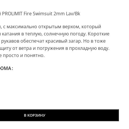
PROLIMIT Fire Swimsuit 2mm Lav/Bk
, с максимально открытым верхом, который
 катания в теплую, солнечную погоду. Короткие
 рукавов обеспечат красивый загар. Но в тоже
щиту от ветра и погружения в прохладную воду.
 просто и понятно.
ТЮМА
В КОРЗИНУ