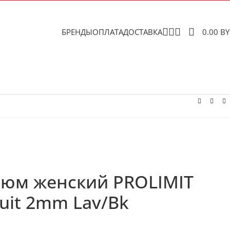
БРЕНДЫ
ОПЛАТА
ДОСТАВКА
0.00
B
тюм женский PROLIMIT
suit 2mm Lav/Bk