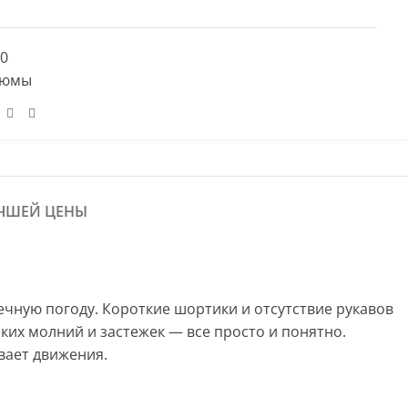
40
тюмы
УЧШЕЙ ЦЕНЫ
ечную погоду. Короткие шортики и отсутствие рукавов
ких молний и застежек — все просто и понятно.
вает движения.