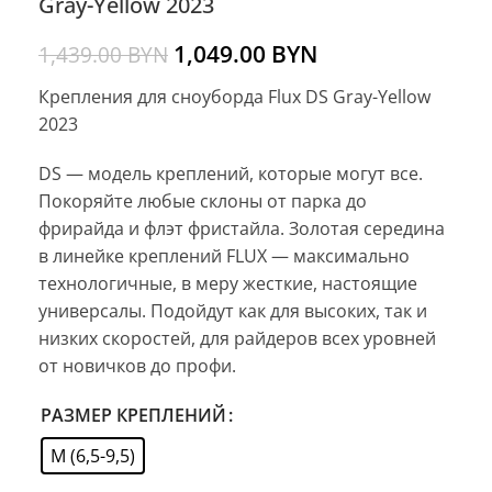
Gray-Yellow 2023
1,049.00
BYN
1,439.00
BYN
Крепления для сноуборда Flux DS Gray-Yellow
2023
DS — модель креплений, которые могут все.
Покоряйте любые склоны от парка до
фрирайда и флэт фристайла. Золотая середина
в линейке креплений FLUX — максимально
технологичные, в меру жесткие, настоящие
универсалы. Подойдут как для высоких, так и
низких скоростей, для райдеров всех уровней
от новичков до профи.
РАЗМЕР КРЕПЛЕНИЙ
M (6,5-9,5)