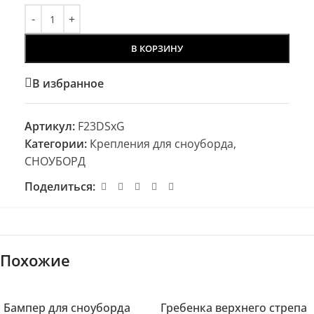
В КОРЗИНУ
В избранное
Артикул:
F23DSxG
Категории:
Крепления для сноуборда
,
СНОУБОРД
Поделиться:
Похожие
Бампер для сноуборда
Гребенка верхнего стрепа