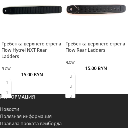
Гребенка верхнего стрепа
Гребенка верхнего стрепа
Flow Hytrel NXT Rear
Flow Rear Ladders
Ladders
FLOW
15.00
BYN
FLOW
15.00
BYN
ИНФОРМАЦИЯ
Новости
Полезная информация
Правила проката вейборда