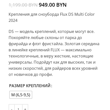
949.00
BYN
1,199.00
BYN
Крепления для сноуборда Flux DS Multi Color
2024
DS — модель креплений, которые могут все.
Покоряйте любые склоны от парка до
фрирайда и флэт фристайла. Золотая середина
в линейке креплений FLUX — максимально
технологичные, в меру жесткие, настоящие
универсалы. Подойдут как для высоких, так и
низких скоростей, для райдеров всех уровней
от новичков до профи.
РАЗМЕР КРЕПЛЕНИЙ
M (6,5-9,5)