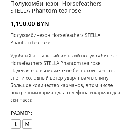
Полукомбинезон Horsefeathers
STELLA Phantom tea rose
1,190.00
BYN
Полукомбинезон Horsefeathers STELLA
Phantom tea rose
Удобный и стильный женский полукомбинезон
Horsefeathers STELLA Phantom tea rose.
Надевая его вы можете не беспокоиться, что
снег и холодный ветер ударят вам в спину.
Большое количество карманов, в том числе
внутренний карман для телефона и карман для
ски-пасса.
РАЗМЕР
L
M