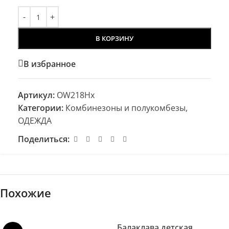
В КОРЗИНУ
В избранное
Артикул:
OW218Hx
Категории:
Комбинезоны и полукомбезы
,
ОДЕЖДА
Поделиться:
Похожие
Балаклава детская