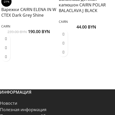
-21%
капюшон CAIRN POLAR
Варежки CAIRN ELENA IN W
BALACLAVA J BLACK
CTEX Dark Grey Shine
CAIRN
CAIRN
44.00
BYN
190.00
BYN
239.00
BYN
ИНФОРМАЦИЯ
Новости
Полезная информация