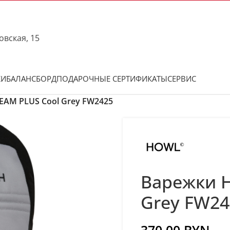
овская, 15
КИ
БАЛАНСБОРД
ПОДАРОЧНЫЕ СЕРТИФИКАТЫ
СЕРВИС
AM PLUS Cool Grey FW2425
Варежки 
Grey FW24