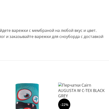
йдете варежки с мембраной на любой вкус и цвет.
ог и заказывайте варежки для сноуборда с доставкой
-22%