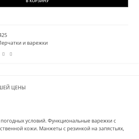
В КОРЗИНУ
425
Перчатки и варежки
ШЕЙ ЦЕНЫ
 погодных условий. Функциональные варежки с
твенной кожи. Манжеты с резинкой на запястьях,