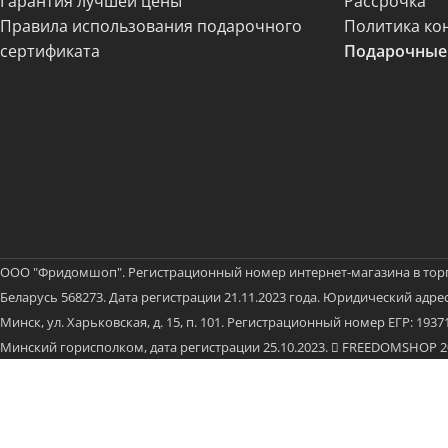
Гарантия лучшей цены
Рассрочка
Правила использования подарочного
Политика ко
сертификата
Подарочные
ООО "Фридомшоп". Регистрационный номер интернет-магазина в тор
Беларусь 568273. Дата регистрации 21.11.2023 года. Юридический адрес:
Минск, ул. Харьковская, д. 15, п. 101. Регистрационный номер ЕГР: 19
Минский горисполком, дата регистрации 25.10.2023.
FREEDOMSHOP 202