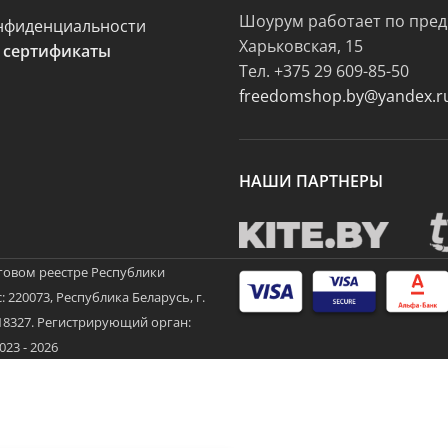
Шоурум работает по пред
нфиденциальности
Харьковская, 15
 сертификаты
Тел.
+375 29 609-85-50
freedomshop.by@yandex.r
НАШИ ПАРТНЕРЫ
говом реестре Республики
 220073, Республика Беларусь, г.
3718327. Регистрирующий орган:
3 - 2026