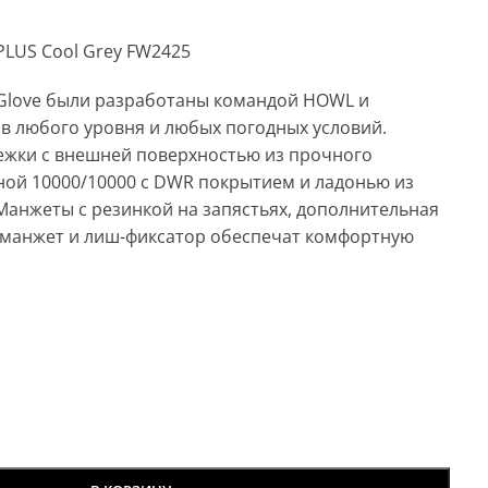
LUS Cool Grey FW2425
Glove были разработаны командой HOWL и
в любого уровня и любых погодных условий.
жки с внешней поверхностью из прочного
ной 10000/10000 с DWR покрытием и ладонью из
Манжеты с резинкой на запястьях, дополнительная
 манжет и лиш-фиксатор обеспечат комфортную