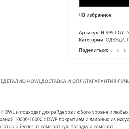
В избранное
Артикул:
H-999-CGY-2
Категории:
ОДЕЖДА
,
Поделиться:
Е
ДЕТАЛИ
О HOWL
ДОСТАВКА И ОПЛАТА
ГАРАНТИЯ ЛУЧ
HOWL и подходят для райдеров любого уровня и любых
аной 10000/10000 с DWR покрытием и ладонью из искусс
ксатор обеспечат комфортную посадку и комфорт.