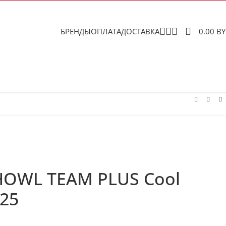
БРЕНДЫ
ОПЛАТА
ДОСТАВКА
0.00
B
HOWL TEAM PLUS Cool
25