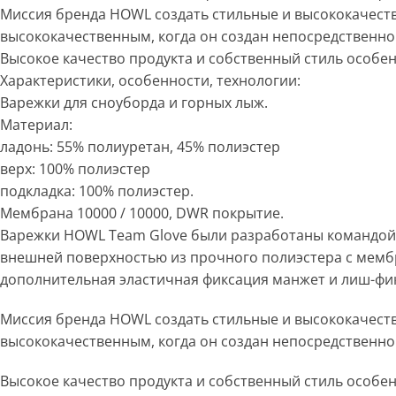
Миссия бренда HOWL создать стильные и высококачеств
высококачественным, когда он создан непосредственно т
Высокое качество продукта и собственный стиль особен
Характеристики, особенности, технологии:
Варежки для сноуборда и горных лыж.
Материал:
ладонь: 55% полиуретан, 45% полиэстер
верх: 100% полиэстер
подкладка: 100% полиэстер.
Мембрана 10000 / 10000, DWR покрытие.
Варежки HOWL Team Glove были разработаны командой 
внешней поверхностью из прочного полиэстера с мембр
дополнительная эластичная фиксация манжет и лиш-фи
Миссия бренда HOWL создать стильные и высококачеств
высококачественным, когда он создан непосредственно т
Высокое качество продукта и собственный стиль особен